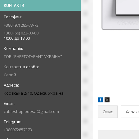
КОНТАКТИ
+380 (97) 285-73-73
+380 (66) 022-03-80
10:00 до 18:00
ТОВ "ЕНЕРГОГАРАНТ УКРАЇНА"
Сергій
Косівська 2/10, Одеса, Україна
cableshop.odesa@gmail.com
Опис
Харак
+380972857373