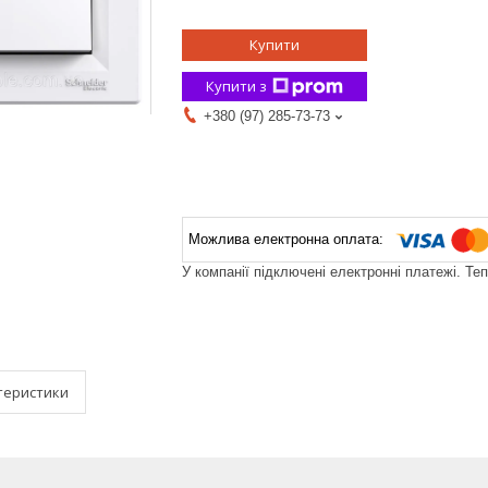
Купити
Купити з
+380 (97) 285-73-73
У компанії підключені електронні платежі. Те
теристики