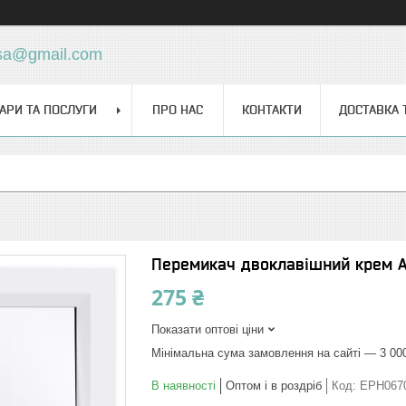
sa@gmail.com
АРИ ТА ПОСЛУГИ
ПРО НАС
КОНТАКТИ
ДОСТАВКА 
Перемикач двоклавішний крем A
275 ₴
Показати оптові ціни
Мінімальна сума замовлення на сайті — 3 00
В наявності
Оптом і в роздріб
Код:
EPH067