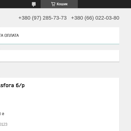
Кошик
+380 (97) 285-73-73
+380 (66) 022-03-80
ТА ОПЛАТА
sfora б/р
0 ₴
0123