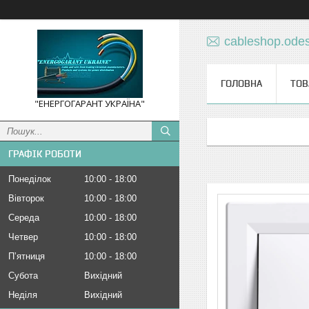
cableshop.ode
ГОЛОВНА
ТОВ
"ЕНЕРГОГАРАНТ УКРАЇНА"
ГРАФІК РОБОТИ
Понеділок
10:00
18:00
Вівторок
10:00
18:00
Середа
10:00
18:00
Четвер
10:00
18:00
Пʼятниця
10:00
18:00
Субота
Вихідний
Неділя
Вихідний