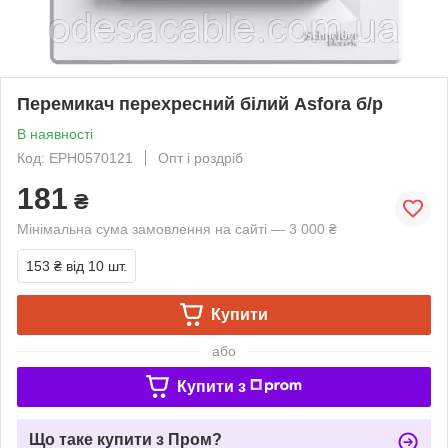
Перемикач перехресний білий Asfora б/р
В наявності
Код: EPH0570121
Опт і роздріб
181
₴
Мінімальна сума замовлення на сайті — 3 000 ₴
153 ₴
від 10 шт.
Купити
або
Купити з
Що таке купити з Пром?