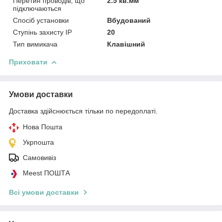
Перетин проводів, що
2.5 кв.мм
підключаються
Спосіб установки
Вбудований
Ступінь захисту IP
20
Тип вимикача
Клавішний
Приховати
Умови доставки
Доставка здійснюється тільки по передоплаті.
Нова Пошта
Укрпошта
Самовивіз
Meest ПОШТА
Всі умови доставки