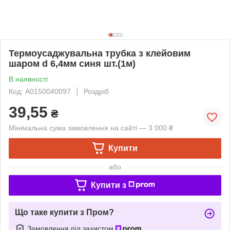
Термоусаджувальна трубка з клейовим
шаром d 6,4мм синя шт.(1м)
В наявності
Код: A0150040097
Роздріб
39,55
₴
Мінімальна сума замовлення на сайті — 3 000 ₴
Купити
або
Купити з
Що таке купити з Пром?
Замовлення під захистом