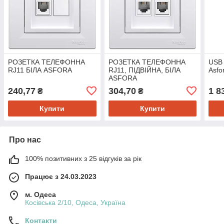
РОЗЕТКА ТЕЛЕФОННА
РОЗЕТКА ТЕЛЕФОННА
USB 
RJ11 БІЛА ASFORA
RJ11, ПІДВІЙНА, БІЛА
Asfo
ASFORA
240,77
304,70
1 8
₴
₴
Купити
Купити
Про нас
100% позитивних з 25 відгуків за рік
Працює з 24.03.2023
м. Одеса
Косівська 2/10, Одеса, Україна
Контакти