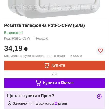
Розетка телефонна РЗtf-1-Ct-W (біла)
В наявності
Код: РЗtf-1-Ct-W
Роздріб
34,19
₴
Мінімальна сума замовлення на сайті — 3 000 ₴
Купити
або
Купити з
Що таке купити з Пром?
Замовлення під захистом