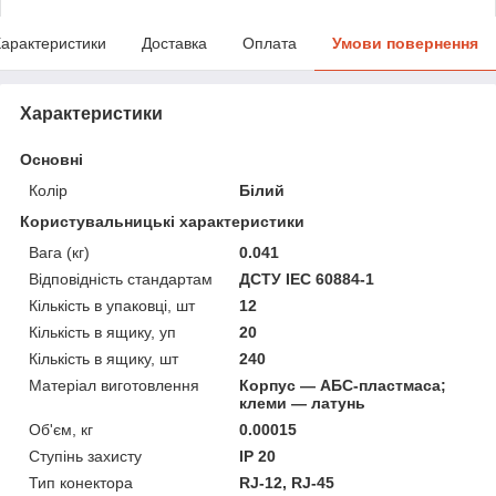
арактеристики
Доставка
Оплата
Умови повернення
Характеристики
Основні
Колір
Білий
Користувальницькі характеристики
Вага (кг)
0.041
Відповідність стандартам
ДСТУ IEC 60884-1
Кількість в упаковці, шт
12
Кількість в ящику, уп
20
Кількість в ящику, шт
240
Матеріал виготовлення
Корпус — АБС-пластмаса;
клеми — латунь
Об'єм, кг
0.00015
Ступінь захисту
IP 20
Тип конектора
RJ-12, RJ-45