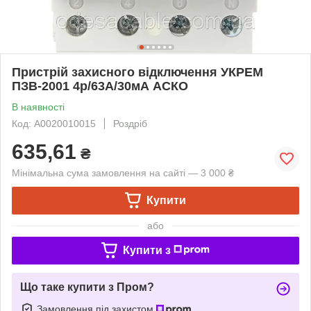
Пристрій захисного відключення УКРЕМ
ПЗВ-2001 4р/63А/30мА АСКО
В наявності
Код: A0020010015
Роздріб
635,61
₴
Мінімальна сума замовлення на сайті — 3 000 ₴
Купити
або
Купити з
Що таке купити з Пром?
Замовлення під захистом