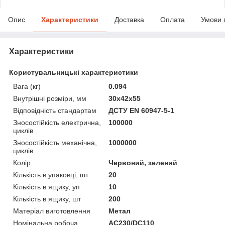
Опис
Характеристики
Доставка
Оплата
Умови 
Характеристики
Користувальницькі характеристики
Вага (кг)
0.094
Внутрішні розміри, мм
30x42x55
Відповідність стандартам
ДСТУ EN 60947-5-1
Зносостійкість електрична,
100000
циклів
Зносостійкість механічна,
1000000
циклів
Колір
Червоний, зелений
Кількість в упаковці, шт
20
Кількість в ящику, уп
10
Кількість в ящику, шт
200
Матеріал виготовлення
Метал
Номінальна робоча
AC230/DC110