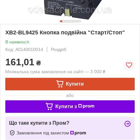
XB2-BL9425 Кнопка подвійна "Старт/Стоп"
В наявності
Код: A0140010014
Роздріб
161,01
₴
Мінімальна сума замовлення на сайті — 3 000 ₴
Купити
або
Купити з
Що таке купити з Пром?
Замовлення під захистом