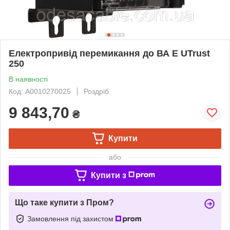
Електропривід перемикання до ВА E UTrust
250
В наявності
Код: A0010270025
Роздріб
9 843,70
₴
Купити
або
Купити з
Що таке купити з Пром?
Замовлення під захистом