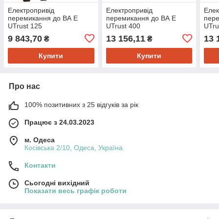
Електропривід
Електропривід
Елек
перемикання до ВА E
перемикання до ВА E
пере
UTrust 125
UTrust 400
UTru
9 843,70
13 156,11
13 
₴
₴
Купити
Купити
Про нас
100% позитивних з 25 відгуків за рік
Працює з 24.03.2023
м. Одеса
Косівська 2/10, Одеса, Україна
Контакти
Сьогодні вихідний
Показати весь графік роботи