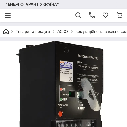
"ЕНЕРГОГАРАНТ УКРАЇНА"
Товари та послуги
АСКО
Комутаційне та захисне си