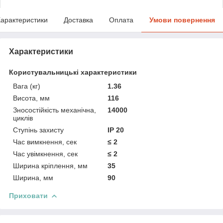
арактеристики
Доставка
Оплата
Умови повернення
Характеристики
Користувальницькі характеристики
Вага (кг)
1.36
Висота, мм
116
Зносостійкість механічна,
14000
циклів
Ступінь захисту
IP 20
Час вимкнення, сек
≤ 2
Час увімкнення, сек
≤ 2
Ширина кріплення, мм
35
Ширина, мм
90
Приховати