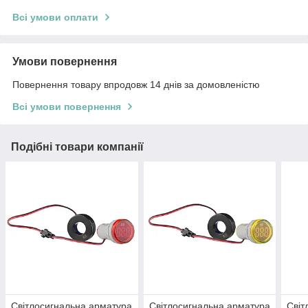
Всі умови оплати
Умови повернення
Повернення товару впродовж 14 днів за домовленістю
Всі умови повернення
Подібні товари компанії
Світлосигнальна арматура
Світлосигнальна арматура
Світ