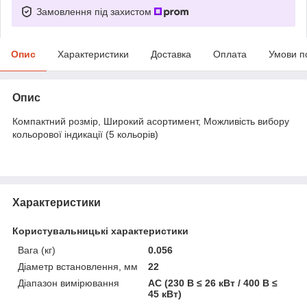
Замовлення під захистом
Опис
Характеристики
Доставка
Оплата
Умови п
Опис
Компактний розмір, Широкий асортимент, Можливість вибору
кольорової індикації (5 кольорів)
Характеристики
Користувальницькі характеристики
Вага (кг)
0.056
Діаметр встановлення, мм
22
Діапазон вимірювання
АС (230 В ≤ 26 кВт / 400 В ≤
45 кВт)