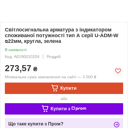
Світлосигнальна арматура з індикатором
споживаної потужності тип А серії U-ADM-W
ᴓ22мм, кругла, зелена
В наявності
Код: A0190010204
Роздріб
273,57
₴
Мінімальна сума замовлення на сайті — 3 000 ₴
Купити
або
Купити з
Що таке купити з Пром?