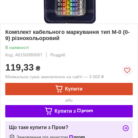
Комплект кабельного маркування тип М-0 (0-
9) різнокольоровий
В наявності
Код: A0150080067
Роздріб
119,33
₴
Мінімальна сума замовлення на сайті — 3 000 ₴
Купити
або
Купити з
Що таке купити з Пром?
Замовлення під захистом