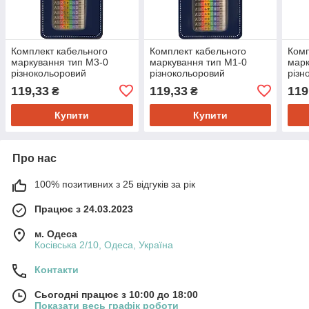
Комплект кабельного
Комплект кабельного
Комп
маркування тип М3-0
маркування тип М1-0
марк
різнокольоровий
різнокольоровий
різн
119,33
119,33
119
₴
₴
Купити
Купити
Про нас
100% позитивних з 25 відгуків за рік
Працює з 24.03.2023
м. Одеса
Косівська 2/10, Одеса, Україна
Контакти
Сьогодні працює з 10:00 до 18:00
Показати весь графік роботи