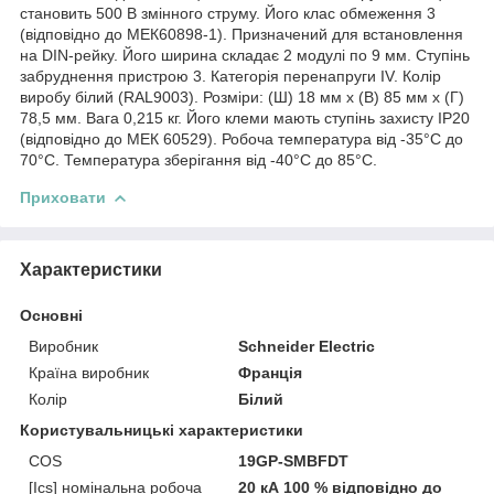
становить 500 В змінного струму. Його клас обмеження 3
(відповідно до МЕК60898-1). Призначений для встановлення
на DIN-рейку. Його ширина складає 2 модулі по 9 мм. Ступінь
забруднення пристрою 3. Категорія перенапруги IV. Колір
виробу білий (RAL9003). Розміри: (Ш) 18 мм x (В) 85 мм x (Г)
78,5 мм. Вага 0,215 кг. Його клеми мають ступінь захисту IP20
(відповідно до МЕК 60529). Робоча температура від -35°C до
70°C. Температура зберігання від -40°C до 85°C.
Приховати
Характеристики
Основні
Виробник
Schneider Electric
Країна виробник
Франція
Колір
Білий
Користувальницькі характеристики
COS
19GP-SMBFDT
[Ics] номінальна робоча
20 кА 100 % відповідно до