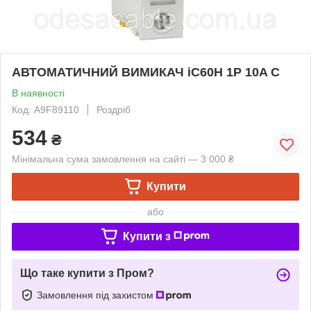
АВТОМАТИЧНИЙ ВИМИКАЧ iC60H 1P 10A C
В наявності
Код: A9F89110
Роздріб
534
₴
Мінімальна сума замовлення на сайті — 3 000 ₴
Купити
або
Купити з
Що таке купити з Пром?
Замовлення під захистом