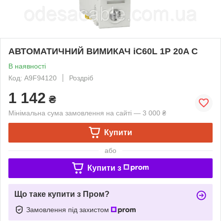
АВТОМАТИЧНИЙ ВИМИКАЧ iC60L 1P 20A C
В наявності
Код: A9F94120
Роздріб
1 142
₴
Мінімальна сума замовлення на сайті — 3 000 ₴
Купити
або
Купити з
Що таке купити з Пром?
Замовлення під захистом