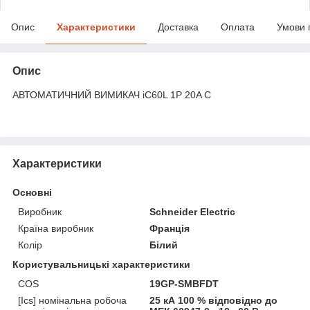
Опис
Характеристики
Доставка
Оплата
Умови 
Опис
АВТОМАТИЧНИЙ ВИМИКАЧ iC60L 1P 20A C
Характеристики
Основні
Виробник
Schneider Electric
Країна виробник
Франція
Колір
Білий
Користувальницькі характеристики
COS
19GP-SMBFDT
[Ics] номінальна робоча
25 кА 100 % відповідно до