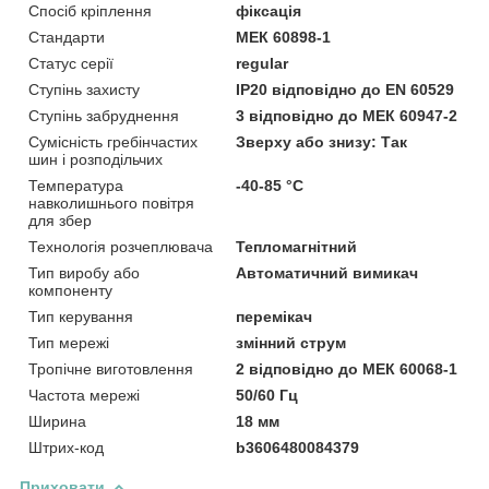
Спосіб кріплення
фіксація
Стандарти
МЕК 60898-1
Статус серії
regular
Ступінь захисту
IP20 відповідно до EN 60529
Ступінь забруднення
3 відповідно до МЕК 60947-2
Сумісність гребінчастих
Зверху або знизу: Так
шин і розподільчих
Температура
-40-85 °C
навколишнього повітря
для збер
Технологія розчеплювача
Тепломагнітний
Тип виробу або
Автоматичний вимикач
компоненту
Тип керування
перемікач
Тип мережі
змінний струм
Тропічне виготовлення
2 відповідно до МЕК 60068-1
Частота мережі
50/60 Гц
Ширина
18 мм
Штрих-код
b3606480084379
Приховати