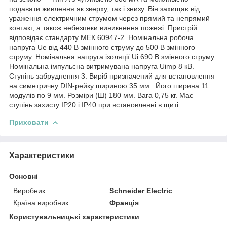
подавати живлення як зверху, так і знизу. Він захищає від
ураження електричним струмом через прямий та непрямий
контакт, а також небезпеки виникнення пожежі. Пристрій
відповідає стандарту МЕК 60947-2. Номінальна робоча
напруга Ue від 440 В змінного струму до 500 В змінного
струму. Номінальна напруга ізоляції Ui 690 В змінного струму.
Номінальна імпульсна витримувана напруга Uimp 8 кВ.
Ступінь забруднення 3. Виріб призначений для встановлення
на симетричну DIN-рейку шириною 35 мм . Його ширина 11
модулів по 9 мм. Розміри (Ш) 180 мм. Вага 0,75 кг. Має
ступінь захисту IP20 і IP40 при встановленні в щиті.
Приховати
Характеристики
Основні
Виробник
Schneider Electric
Країна виробник
Франція
Користувальницькі характеристики