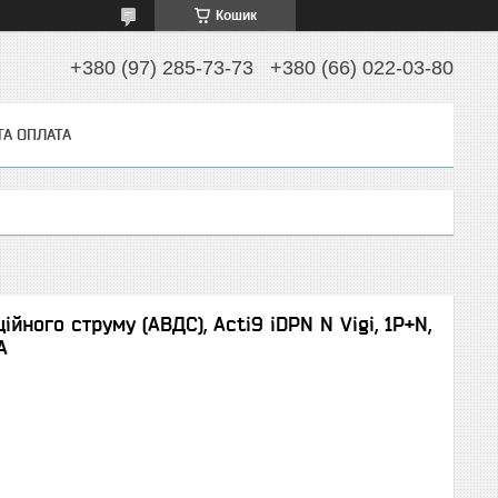
Кошик
+380 (97) 285-73-73
+380 (66) 022-03-80
ТА ОПЛАТА
ного струму (АВДС), Acti9 iDPN N Vigi, 1P+N,
А