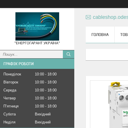
cableshop.ode
ГОЛОВНА
ТОВ
"ЕНЕРГОГАРАНТ УКРАЇНА"
ГРАФІК РОБОТИ
Понеділок
10:00
18:00
Вівторок
10:00
18:00
Середа
10:00
18:00
Четвер
10:00
18:00
Пʼятниця
10:00
18:00
Субота
Вихідний
Неділя
Вихідний