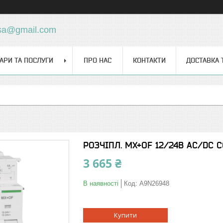
sa@gmail.com
АРИ ТА ПОСЛУГИ
ПРО НАС
КОНТАКТИ
ДОСТАВКА 
РОЗЧІПЛ. MX+OF 12/24В AC/DC 
3 665 ₴
В наявності
Код:
A9N26948
Купити