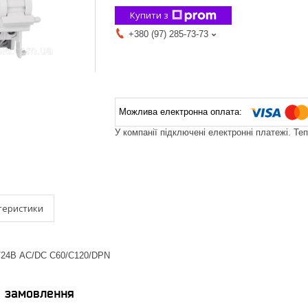
Купити з
+380 (97) 285-73-73
У компанії підключені електронні платежі. Те
теристики
24В AC/DC C60/C120/DPN
я замовлення