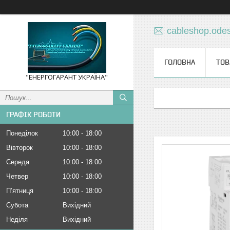
cableshop.ode
ГОЛОВНА
ТОВ
"ЕНЕРГОГАРАНТ УКРАЇНА"
ГРАФІК РОБОТИ
Понеділок
10:00
18:00
Вівторок
10:00
18:00
Середа
10:00
18:00
Четвер
10:00
18:00
Пʼятниця
10:00
18:00
Субота
Вихідний
Неділя
Вихідний