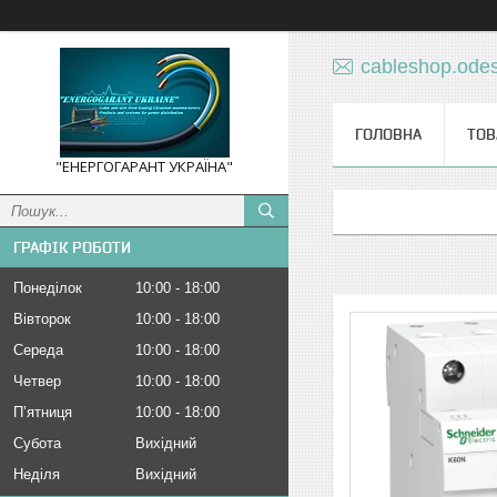
cableshop.ode
ГОЛОВНА
ТОВ
"ЕНЕРГОГАРАНТ УКРАЇНА"
ГРАФІК РОБОТИ
Понеділок
10:00
18:00
Вівторок
10:00
18:00
Середа
10:00
18:00
Четвер
10:00
18:00
Пʼятниця
10:00
18:00
Субота
Вихідний
Неділя
Вихідний