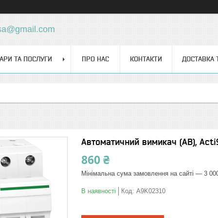
sa@gmail.com
АРИ ТА ПОСЛУГИ
ПРО НАС
КОНТАКТИ
ДОСТАВКА 
Автоматичний вимикач (АВ), Acti
860 ₴
Мінімальна сума замовлення на сайті — 3 00
В наявності
Код:
A9K02310