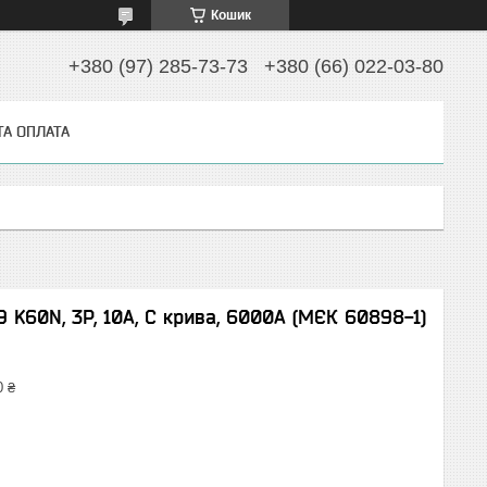
Кошик
+380 (97) 285-73-73
+380 (66) 022-03-80
ТА ОПЛАТА
9 K60N, 3P, 10A, C крива, 6000A (МЄК 60898-1)
0 ₴