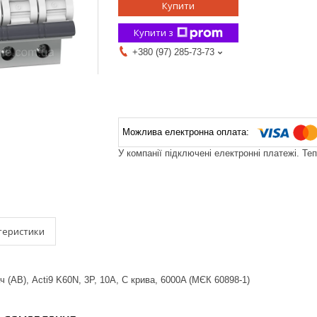
Купити
Купити з
+380 (97) 285-73-73
У компанії підключені електронні платежі. Те
теристики
 (АВ), Acti9 K60N, 3P, 10A, C крива, 6000A (МЄК 60898-1)