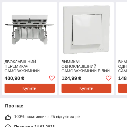
ДВОКЛАВІШНИЙ
ВИМИКАЧ
ВИМ
ПЕРЕМИКАЧ
ОДНОКЛАВІШНИЙ
ОДН
САМОЗАЖИМНИЙ
САМОЗАЖИМНИЙ БІЛИЙ
СА
ASFORA АЛЮМІНІЙ
ASFORA
ASF
400,90
124,99
148
₴
₴
Купити
Купити
Про нас
100% позитивних з 25 відгуків за рік
Працює з 24.03.2023