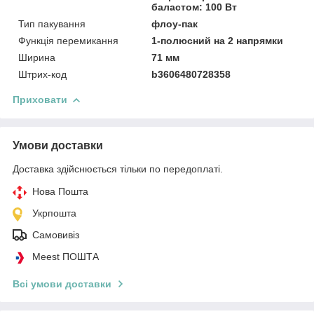
баластом: 100 Вт
Тип пакування
флоу-пак
Функція перемикання
1-полюсний на 2 напрямки
Ширина
71 мм
Штрих-код
b3606480728358
Приховати
Умови доставки
Доставка здійснюється тільки по передоплаті.
Нова Пошта
Укрпошта
Самовивіз
Meest ПОШТА
Всі умови доставки