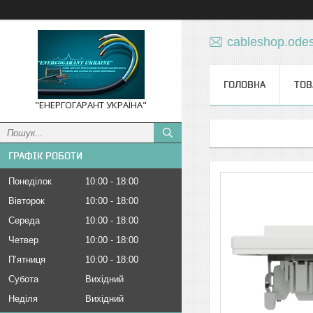
cableshop.ode
ГОЛОВНА
ТОВ
"ЕНЕРГОГАРАНТ УКРАЇНА"
ГРАФІК РОБОТИ
Понеділок
10:00
18:00
Вівторок
10:00
18:00
Середа
10:00
18:00
Четвер
10:00
18:00
Пʼятниця
10:00
18:00
Субота
Вихідний
Неділя
Вихідний