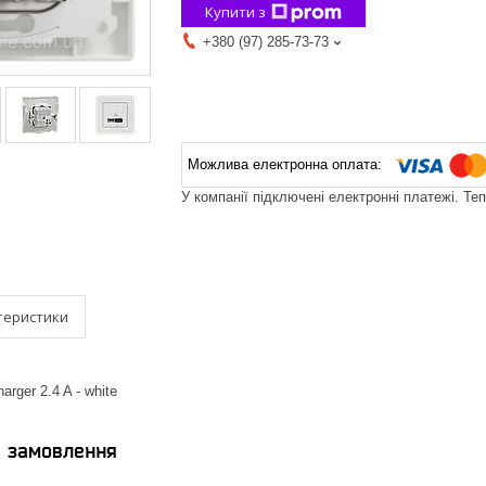
Купити з
+380 (97) 285-73-73
У компанії підключені електронні платежі. Те
теристики
arger 2.4 A - white
я замовлення