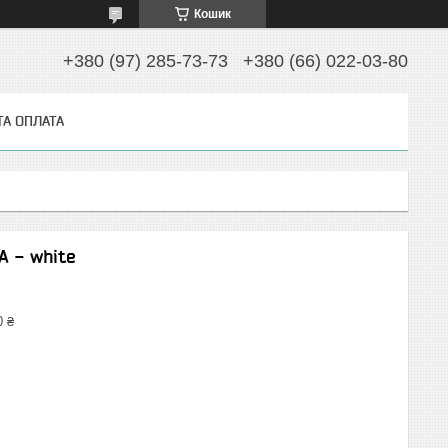
Кошик
+380 (97) 285-73-73
+380 (66) 022-03-80
ТА ОПЛАТА
A - white
0 ₴