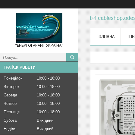
cableshop.ode
ГОЛОВНА
ТОВ
"ЕНЕРГОГАРАНТ УКРАЇНА"
ГРАФІК РОБОТИ
Понеділок
10:00
18:00
Вівторок
10:00
18:00
Середа
10:00
18:00
Четвер
10:00
18:00
Пʼятниця
10:00
18:00
Субота
Вихідний
Неділя
Вихідний