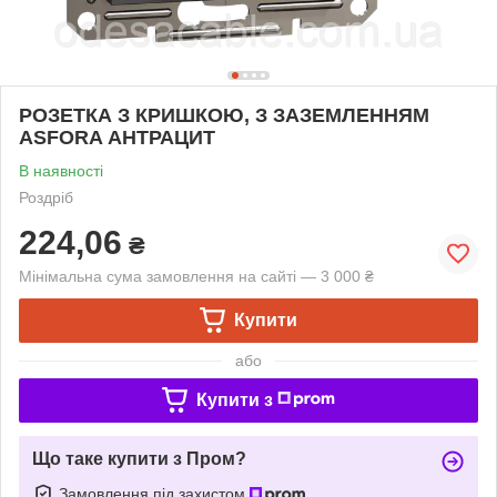
РОЗЕТКА З КРИШКОЮ, З ЗАЗЕМЛЕННЯМ
ASFORA АНТРАЦИТ
В наявності
Роздріб
224,06
₴
Мінімальна сума замовлення на сайті — 3 000 ₴
Купити
або
Купити з
Що таке купити з Пром?
Замовлення під захистом