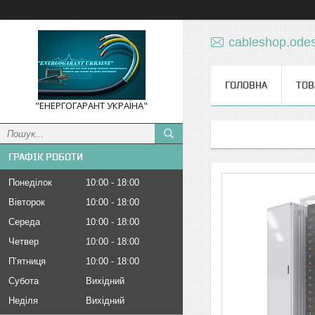
cableshop.ode
ГОЛОВНА
ТОВ
"ЕНЕРГОГАРАНТ УКРАЇНА"
ГРАФІК РОБОТИ
Понеділок
10:00
18:00
Вівторок
10:00
18:00
Середа
10:00
18:00
Четвер
10:00
18:00
Пʼятниця
10:00
18:00
Субота
Вихідний
Неділя
Вихідний