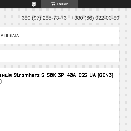
Кошик
+380 (97) 285-73-73
+380 (66) 022-03-80
ТА ОПЛАТА
анція Stromherz S-50K-3Р-40А-ESS-UA (GEN3)
)