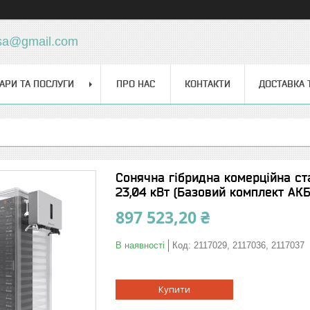
sa@gmail.com
АРИ ТА ПОСЛУГИ
ПРО НАС
КОНТАКТИ
ДОСТАВКА 
Сонячна гібридна комерційна ст
23,04 кВт (Базовий комплект АКБ
897 523,20 ₴
В наявності
Код:
2117029, 2117036, 2117037
Купити